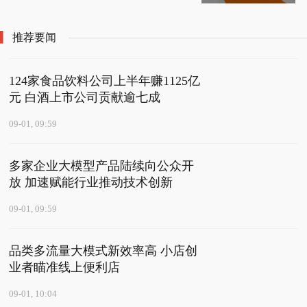
侣分手率的反赌宣传片
推荐要闻
124家食品饮料公司上半年赚1125亿
元 白酒上市公司贡献逾七成
09-01, 09:59
多家企业大模型产品陆续向公众开
放 加速赋能行业推动技术创新
09-01, 09:59
品类多流量大模式新效率高 小店创
业者瞄准线上便利店
09-01, 10:04