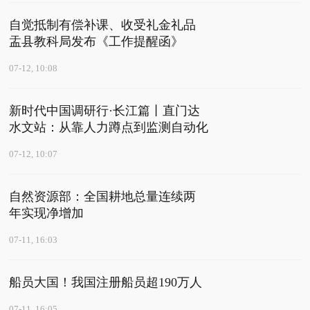
自觉抵制有偿补课、收受礼金礼品
盂县教科局发布《工作提醒函》
07-12, 10:08
新时代中国调研行·长江篇丨直门达
水文站：从靠人力蹲点到监测自动化
07-12, 10:07
自然资源部：全国耕地总量连续两
年实现净增加
07-11, 16:03
船员大国！我国注册船员超190万人
07-11, 16:05